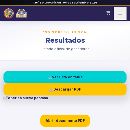
136º Sorteo Unison · 04 de septiembre 2026
130 SORTEO UNISON
Resultados
Listado oficial de ganadores
Ver lista en tabla
Descargar PDF
Abrir en nueva pestaña
Abrir documento PDF